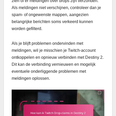
zien of er meldingen over drops zijn verzonden.
Als meldingen niet verschijnen, controleer dan je
spam- of ongewenste mappen, aangezien
belangrijke berichten soms verkeerd kunnen
worden gefilterd.
Als je blijft problemen ondervinden met
meldingen, wil je misschien je Twitch-account
ontkoppelen en opnieuw verbinden met Destiny 2.
Dit kan de verbinding vernieuwen en mogelijk
eventuele onderliggende problemen met
meldingen oplossen.