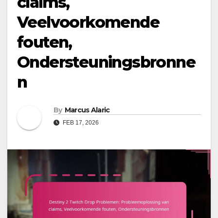
claims,
Veelvoorkomende
fouten,
Ondersteuningsbronne
n
By
Marcus Alaric
FEB 17, 2026