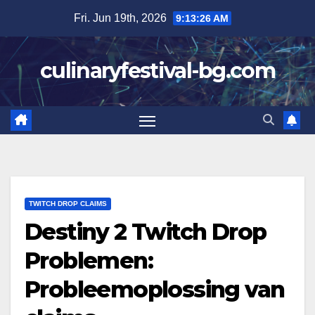
Skip
Fri. Jun 19th, 2026
9:13:27 AM
to
content
culinaryfestival-bg.com
TWITCH DROP CLAIMS
Destiny 2 Twitch Drop
Problemen:
Probleemoplossing van