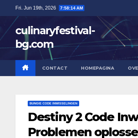
Skip
Fri. Jun 19th, 2026
7:58:15 AM
to
content
culinaryfestival-
bg.com
CONTACT
HOMEPAGINA
OVE
BUNGIE CODE INWISSELINGEN
Destiny 2 Code Inw
Problemen oploss