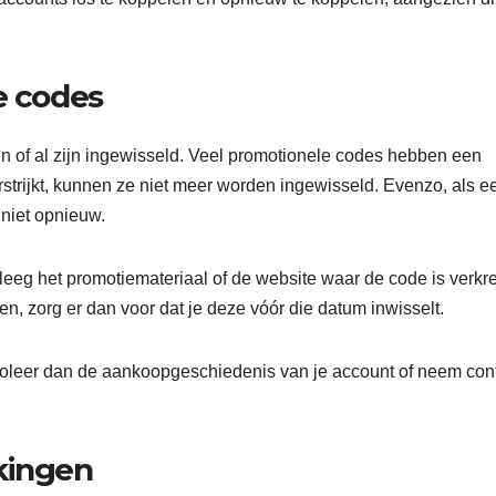
e codes
n of al zijn ingewisseld. Veel promotionele codes hebben een
rstrijkt, kunnen ze niet meer worden ingewisseld. Evenzo, als e
 niet opnieuw.
pleeg het promotiemateriaal of de website waar de code is verkr
n, zorg er dan voor dat je deze vóór die datum inwisselt.
ntroleer dan de aankoopgeschiedenis van je account of neem con
kingen