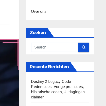
Over ons
Zoeken
Recente Berichten
Destiny 2 Legacy Code
Redempties: Vorige promoties,
Historische codes, Uitdagingen
claimen