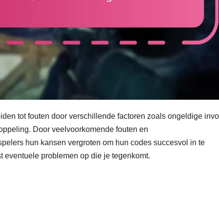
den tot fouten door verschillende factoren zoals ongeldige invo
oppeling. Door veelvoorkomende fouten en
spelers hun kansen vergroten om hun codes succesvol in te
st eventuele problemen op die je tegenkomt.