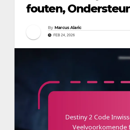
fouten, Ondersteu
By
Marcus Alaric
FEB 24, 2026