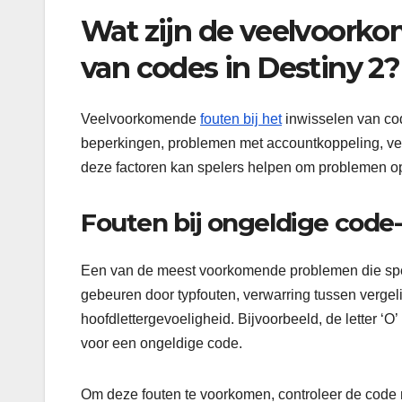
Wat zijn de veelvoorko
van codes in Destiny 2?
Veelvoorkomende
fouten bij het
inwisselen van co
beperkingen, problemen met accountkoppeling, ver
deze factoren kan spelers helpen om problemen op
Fouten bij ongeldige code
Een van de meest voorkomende problemen die spel
gebeuren door typfouten, verwarring tussen vergel
hoofdlettergevoeligheid. Bijvoorbeeld, de letter ‘O’
voor een ongeldige code.
Om deze fouten te voorkomen, controleer de code