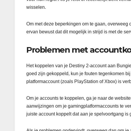
wisselen.
Om met deze beperkingen om te gaan, overweeg da
ervan bewust dat dit mogelijk in strijd is met de s
Problemen met accountko
Het koppelen van je Destiny 2-account aan Bungie.n
goed zijn gekoppeld, kun je fouten tegenkomen bij 
platformaccount (zoals PlayStation of Xbox) is ver
Om je accounts te koppelen, ga je naar de website
aanwijzingen om je gamingplatformaccounts te verb
juiste account koppelt dat aan je spelvoortgang is
Als je problemen ondervindt, overweeg dan om je 