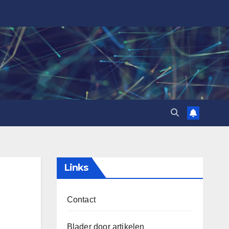
Links
Contact
Blader door artikelen