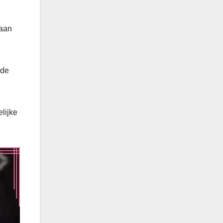
 aan
 de
lijke