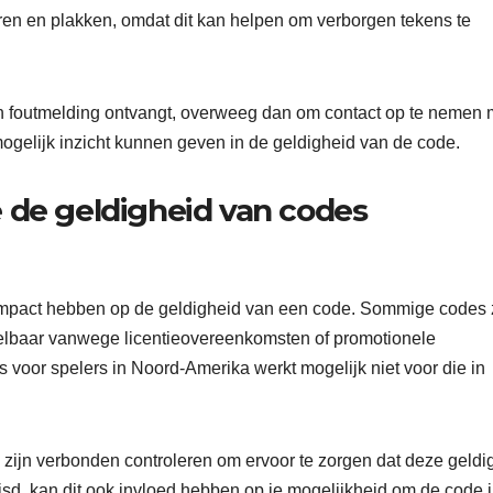
ëren en plakken, omdat dit kan helpen om verborgen tekens te
een foutmelding ontvangt, overweeg dan om contact op te nemen 
ogelijk inzicht kunnen geven in de geldigheid van de code.
 de geldigheid van codes
mpact hebben op de geldigheid van een code. Sommige codes 
selbaar vanwege licentieovereenkomsten of promotionele
 voor spelers in Noord-Amerika werkt mogelijk niet voor die in
ijn verbonden controleren om ervoor te zorgen dat deze geldig
huisd, kan dit ook invloed hebben op je mogelijkheid om de code i