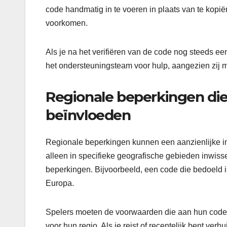
code handmatig in te voeren in plaats van te kopi
voorkomen.
Als je na het verifiëren van de code nog steeds 
het ondersteuningsteam voor hulp, aangezien zij m
Regionale beperkingen die
beïnvloeden
Regionale beperkingen kunnen een aanzienlijke i
alleen in specifieke geografische gebieden inwis
beperkingen. Bijvoorbeeld, een code die bedoeld is
Europa.
Spelers moeten de voorwaarden die aan hun code z
voor hun regio. Als je reist of recentelijk bent ver