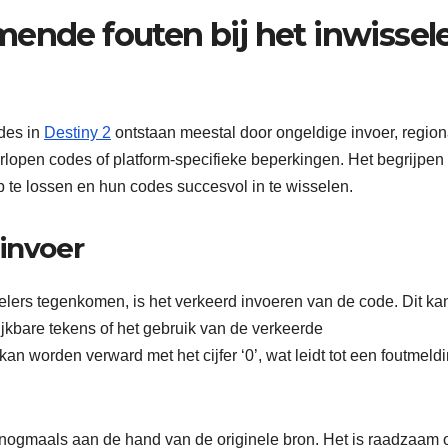
mende fouten bij het inwissel
des in
Destiny 2
ontstaan meestal door ongeldige invoer, region
lopen codes of platform-specifieke beperkingen. Het begrijpen
 te lossen en hun codes succesvol in te wisselen.
-invoer
ers tegenkomen, is het verkeerd invoeren van de code. Dit ka
ijkbare tekens of het gebruik van de verkeerde
 kan worden verward met het cijfer ‘0’, wat leidt tot een foutmeld
 nogmaals aan de hand van de originele bron. Het is raadzaam