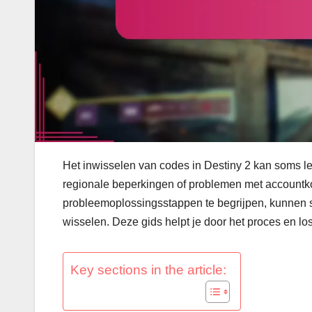
Het inwisselen van codes in Destiny 2 kan soms lei
regionale beperkingen of problemen met accountk
probleemoplossingsstappen te begrijpen, kunnen 
wisselen. Deze gids helpt je door het proces en lo
Key sections in the article: