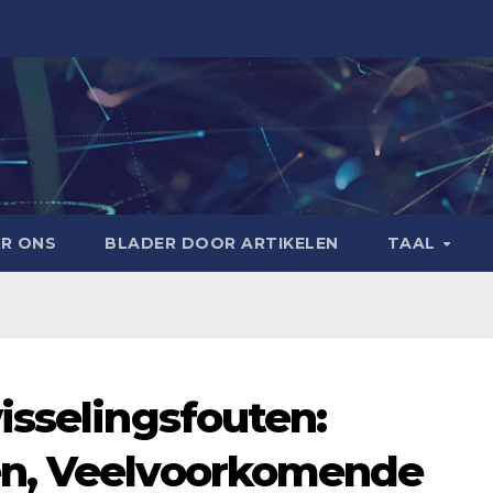
R ONS
BLADER DOOR ARTIKELEN
TAAL
isselingsfouten:
en, Veelvoorkomende