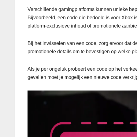
Verschillende gamingplatforms kunnen unieke bepe
Bijvoorbeeld, een code die bedoeld is voor Xbox is 
platform-exclusieve inhoud of promotionele aanbi
Bij het inwisselen van een code, zorg ervoor dat de
promotionele details om te bevestigen op welke pl
Als je per ongeluk probeert een code op het verkeer
gevallen moet je mogelijk een nieuwe code verkrijg