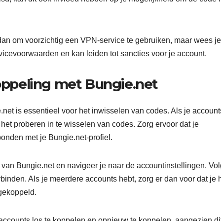
n om voorzichtig een VPN-service te gebruiken, maar wees je
ervicevoorwaarden en kan leiden tot sancties voor je account.
ppeling met Bungie.net
et is essentieel voor het inwisselen van codes. Als je account
het proberen in te wisselen van codes. Zorg ervoor dat je
bonden met je Bungie.net-profiel.
 van Bungie.net en navigeer je naar de accountinstellingen. Vo
inden. Als je meerdere accounts hebt, zorg er dan voor dat je 
 gekoppeld.
accounts los te koppelen en opnieuw te koppelen, aangezien di