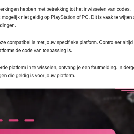
rkingen hebben met betrekking tot het inwisselen van codes.
mogelijk niet geldig op PlayStation of PC. Dit is vaak te wijten
edingen.
ze compatibel is met jouw specifieke platform. Controleer altijd
atforms de code van toepassing is.
de platform in te wisselen, ontvang je een foutmelding. In derge
en die geldig is voor jouw platform.