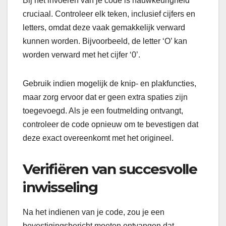
Bij het invoeren van je code is nauwkeurigheid
cruciaal. Controleer elk teken, inclusief cijfers en
letters, omdat deze vaak gemakkelijk verward
kunnen worden. Bijvoorbeeld, de letter ‘O’ kan
worden verward met het cijfer ‘0’.
Gebruik indien mogelijk de knip- en plakfuncties,
maar zorg ervoor dat er geen extra spaties zijn
toegevoegd. Als je een foutmelding ontvangt,
controleer de code opnieuw om te bevestigen dat
deze exact overeenkomt met het origineel.
Verifiëren van succesvolle
inwisseling
Na het indienen van je code, zou je een
bevestigingsbericht moeten ontvangen dat