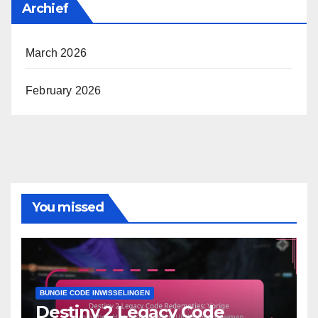
Archief
March 2026
February 2026
You missed
BUNGIE CODE INWISSELINGEN
Destiny 2 Legacy Code