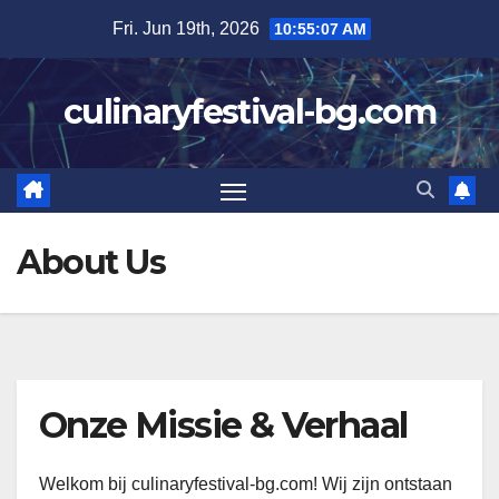
Skip
Fri. Jun 19th, 2026
10:55:08 AM
to
content
culinaryfestival-bg.com
About Us
Onze Missie & Verhaal
Welkom bij culinaryfestival-bg.com! Wij zijn ontstaan