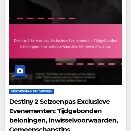
SEIZOENSPAS BELONINGEN
Destiny 2 Seizoenpas Exclusieve
Evenementen: Tijdgebonden
beloningen, Inwisselvoorwaarden,
Gemeenschapstips